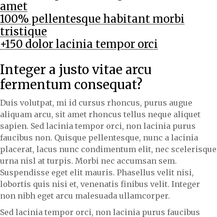
amet
100% pellentesque habitant morbi
tristique
+150 dolor lacinia tempor orci
Integer a justo vitae arcu
fermentum consequat?
Duis volutpat, mi id cursus rhoncus, purus augue
aliquam arcu, sit amet rhoncus tellus neque aliquet
sapien. Sed lacinia tempor orci, non lacinia purus
faucibus non. Quisque pellentesque, nunc a lacinia
placerat, lacus nunc condimentum elit, nec scelerisque
urna nisl at turpis. Morbi nec accumsan sem.
Suspendisse eget elit mauris. Phasellus velit nisi,
lobortis quis nisi et, venenatis finibus velit. Integer
non nibh eget arcu malesuada ullamcorper.
Sed lacinia tempor orci, non lacinia purus faucibus